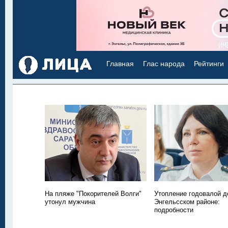
Главная
Глас народа
Рейтинги
На пляже "Покорителей Волги"
Утопление годовалой д
утонул мужчина
Энгельсском районе:
подробности