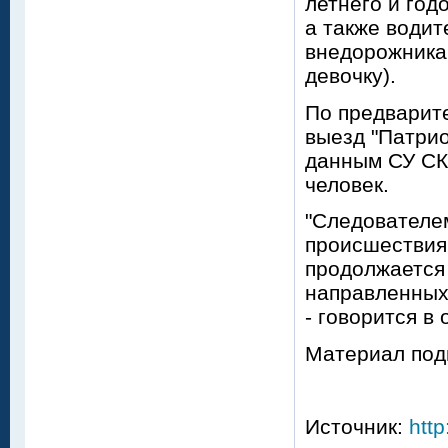
летнего и год
а также водит
внедорожника
девочку).
По предварите
выезд "Патрио
данным СУ СКР
человек.
"Следователе
происшествия
продолжается
направленных 
- говорится 
Материал под
Источник:
http