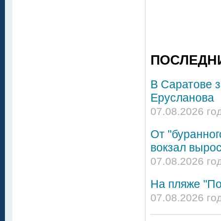
ПОСЛЕДН
В Саратове 
Ерусланова
07.08.2026 го
От "буранног
вокзал вырос
07.08.2026 го
На пляже "По
07.08.2026 го