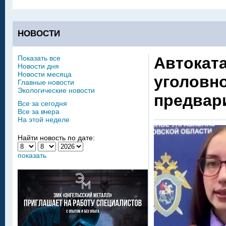
НОВОСТИ
Показать все
Автокат
Новости дня
Новости месяца
уголовно
Главные новости
Экологические новости
предвар
Все за сегодня
Все за вчера
На этой неделе
Найти новость по дате:
показать