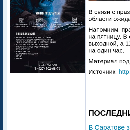
В связи с пр
области ожид
Напомним, пра
на пятницу. В
выходной, а 1
на один час.
Материал под
Источник:
http
ПОСЛЕДН
В Саратове 