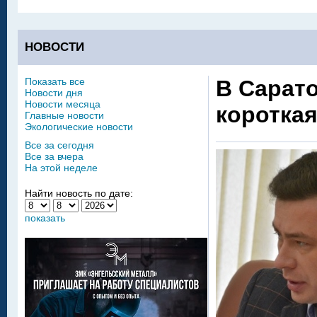
НОВОСТИ
Показать все
В Сарат
Новости дня
Новости месяца
короткая
Главные новости
Экологические новости
Все за сегодня
Все за вчера
На этой неделе
Найти новость по дате:
показать