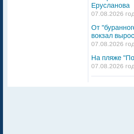
Ерусланова
07.08.2026 го
От "буранног
вокзал вырос
07.08.2026 го
На пляже "По
07.08.2026 го