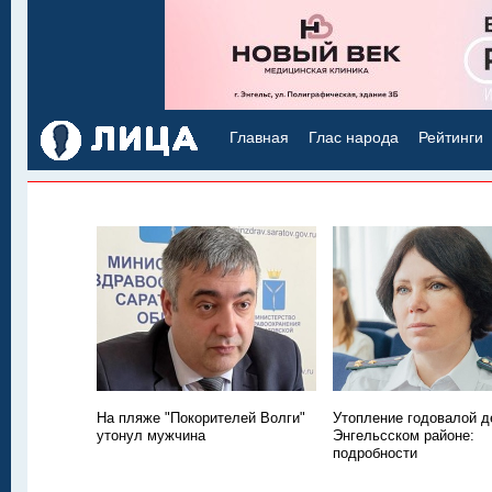
Главная
Глас народа
Рейтинги
На пляже "Покорителей Волги"
Утопление годовалой д
утонул мужчина
Энгельсском районе:
подробности