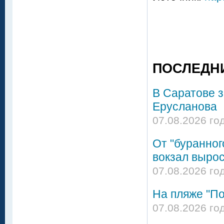
ПОСЛЕДН
В Саратове 
Ерусланова
07.08.2026 го
От "буранног
вокзал вырос
07.08.2026 го
На пляже "По
07.08.2026 го