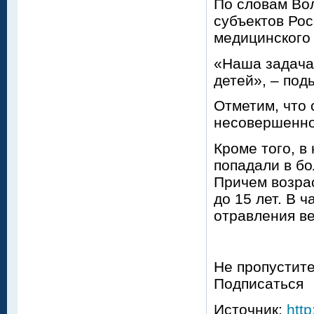
По словам Вол
субъектов Ро
медицинского 
«Наша задача
детей», – под
Отметим, что 
несовершенно
Кроме того, в
попадали в бо
Причем возра
до 15 лет. В 
отравления в
Не пропустите
Подписаться
Источник:
http