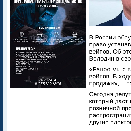
В России обсу
право устанав
вейпов. Об эт
Володин в св
«Ранее мы с 
вейпов. В ход
продажи», – п
Сегодня депут
который даст 
розничной про
распространит
другие электр