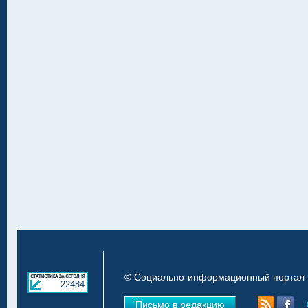
© Социально-информационный портал «
22484
Письмо в редакцию