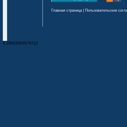
Главная страница
|
Пользовательское согл
0.28053903579712