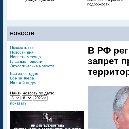
подробности
НОВОСТИ
Показать все
В РФ ре
Новости дня
Новости месяца
запрет п
Главные новости
Экологические новости
террито
Все за сегодня
Все за вчера
На этой неделе
Найти новость по дате:
показать