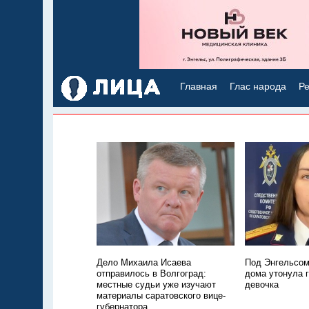
Главная
Глас народа
Ре
Дело Михаила Исаева
Под Энгельсом
отправилось в Волгоград:
дома утонула 
местные судьи уже изучают
девочка
материалы саратовского вице-
губернатора