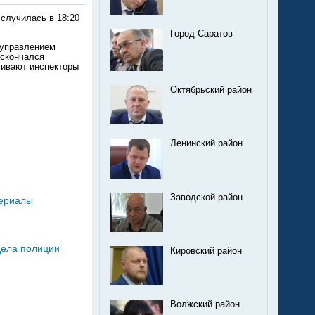
случилась в 18:20
Город Саратов
 управлением
 скончался
ливают инспекторы
Октябрьский район
Ленинский район
Заводской район
териалы
дела полиции
Кировский район
Волжский район