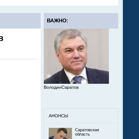
ВАЖНО:
в
ВолодинСаратов
АНОНСЫ
Саратовская
область