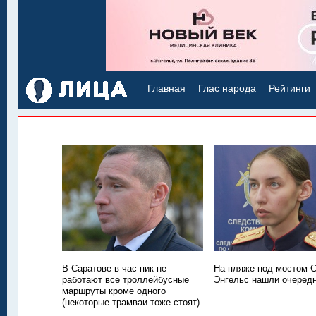
Главная
Глас народа
Рейтинги
В Саратове в час пик не
На пляже под мостом С
работают все троллейбусные
Энгельс нашли очередн
маршруты кроме одного
(некоторые трамваи тоже стоят)