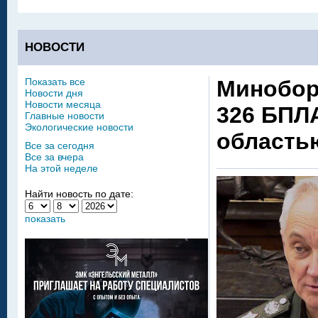
НОВОСТИ
Показать все
Минобор
Новости дня
Новости месяца
326 БПЛА
Главные новости
Экологические новости
область
Все за сегодня
Все за вчера
На этой неделе
Найти новость по дате:
показать