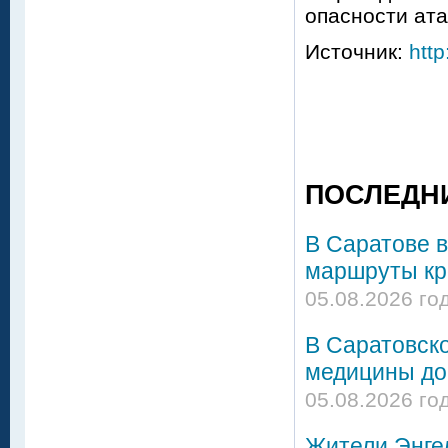
опасности ат
Источник:
http
ПОСЛЕДН
В Саратове в
маршруты кро
05.08.2026 го
В Саратовск
медицины до
05.08.2026 го
Жители Энгел