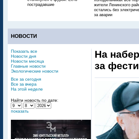
пострадавшие
жители Ленинского рай
остались без электриче
за аварии
НОВОСТИ
Показать все
На набе
Новости дня
Новости месяца
за фест
Главные новости
Экологические новости
Все за сегодня
Все за вчера
На этой неделе
Найти новость по дате:
показать