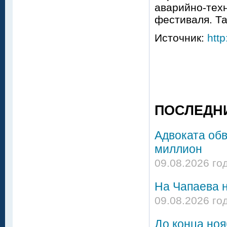
аварийно-тех
фестиваля. Та
Источник:
http
ПОСЛЕДН
Адвоката об
миллион
09.08.2026 го
На Чапаева н
09.08.2026 го
До конца но