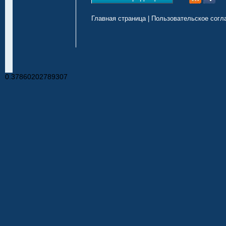
Главная страница
|
Пользовательское согл
0.37860202789307