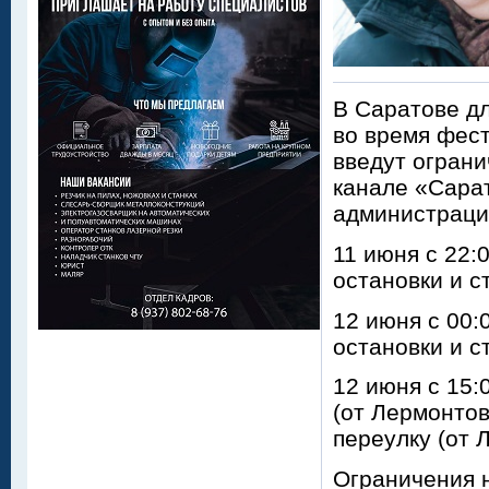
В Саратове д
во время фес
введут ограни
канале «Сарат
администраци
11 июня с 22:
остановки и с
12 июня с 00:
остановки и с
12 июня с 15:
(от Лермонто
переулку (от 
Ограничения 