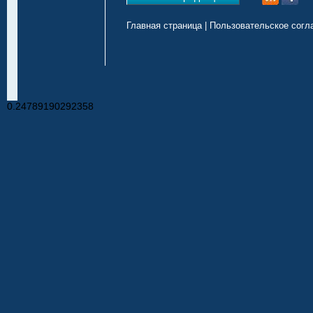
Главная страница
|
Пользовательское согл
0.24789190292358