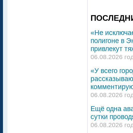
ПОСЛЕДН
«Не исключа
полигоне в Э
привлекут тя
06.08.2026 го
«У всего гор
рассказывают
комментирую
06.08.2026 го
Ещё одна ава
сутки провод
06.08.2026 го