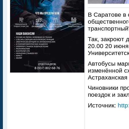
В Саратове в 
общественного
транспортный
Так, закроют 
20.00 20 июня
Университетск
Автобусы марш
изменённой сх
Астраханская 
Чиновники пр
поездок и зак
Источник:
http