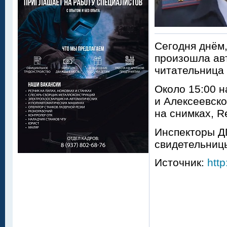
Сегодня днём,
произошла ав
читательница
Около 15:00 н
и Алексеевско
на снимках, R
Инспекторы Д
свидетельницы
Источник:
http