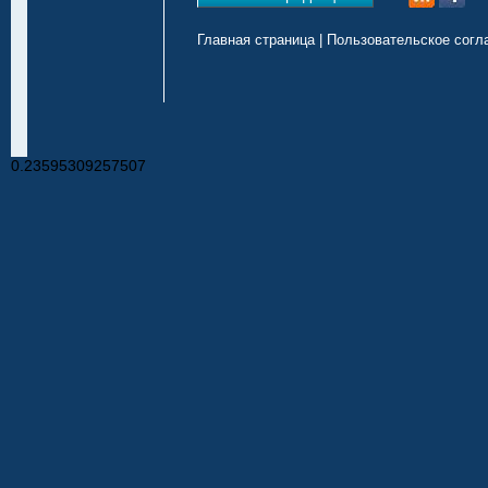
Главная страница
|
Пользовательское согл
0.23595309257507