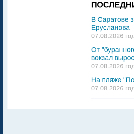
ПОСЛЕДН
В Саратове 
Ерусланова
07.08.2026 го
От "буранног
вокзал вырос
07.08.2026 го
На пляже "По
07.08.2026 го