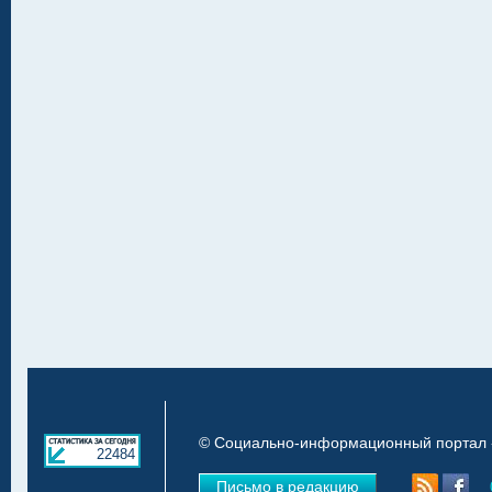
© Социально-информационный портал «
22484
Письмо в редакцию