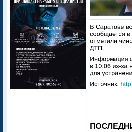
В Саратове вс
сообщается в 
отметили чино
ДТП.
Информация о 
в 10:06 из-за
для устранен
Источник:
http
ПОСЛЕДН