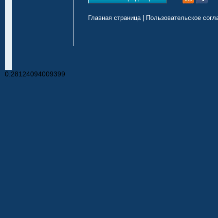
Главная страница
|
Пользовательское согл
0.28124094009399