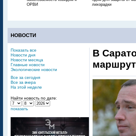
ОРВИ
лихорадки
НОВОСТИ
Показать все
В Сарато
Новости дня
Новости месяца
маршрут
Главные новости
Экологические новости
Все за сегодня
Все за вчера
На этой неделе
Найти новость по дате:
показать