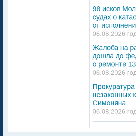
98 исков Мол
судах о ката
от исполнени
06.08.2026 го
Жалоба на р
дошла до фе
о ремонте 13
06.08.2026 го
Прокуратура 
незаконных 
Симоняна
06.08.2026 го