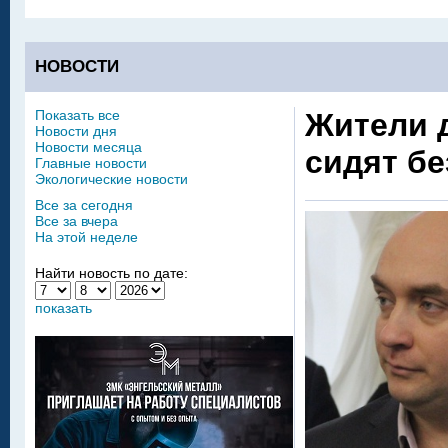
НОВОСТИ
Показать все
Жители 
Новости дня
Новости месяца
сидят б
Главные новости
Экологические новости
Все за сегодня
Все за вчера
На этой неделе
Найти новость по дате:
показать