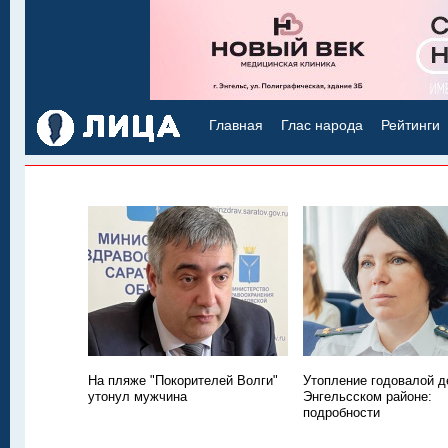
Главная
Глас народа
Рейтинги
На пляже "Покорителей Волги"
Утопление годовалой д
утонул мужчина
Энгельсском районе:
подробности