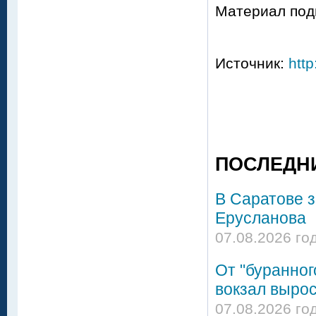
Материал под
Источник:
http
ПОСЛЕДН
В Саратове 
Ерусланова
07.08.2026 го
От "буранног
вокзал вырос
07.08.2026 го