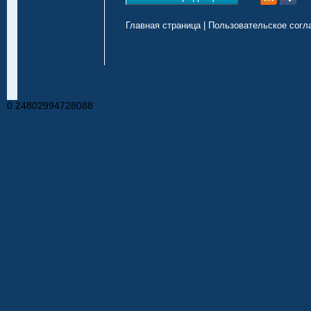
Главная страница
|
Пользовательское согл
0.24802994728088