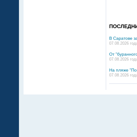
ПОСЛЕДН
В Саратове з
07.08.2026 год
От "буранного
07.08.2026 год
На пляже "По
07.08.2026 год