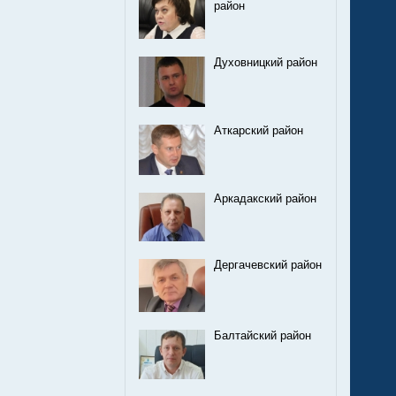
район
Духовницкий район
Аткарский район
Аркадакский район
Дергачевский район
Балтайский район