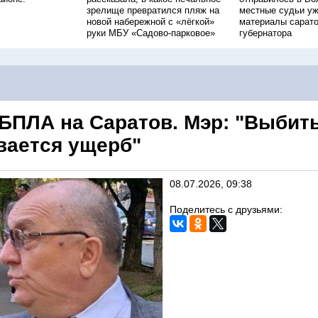
зрелище превратился пляж на
местные судьи уж
новой набережной с «лёгкой»
материалы сарато
руки МБУ «Садово-парковое»
губернатора
 БПЛА на Саратов. Мэр: "Выбиты
вается ущерб"
08.07.2026, 09:38
Поделитесь с друзьями: