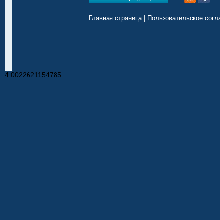
Главная страница
|
Пользовательское согл
4.0022621154785