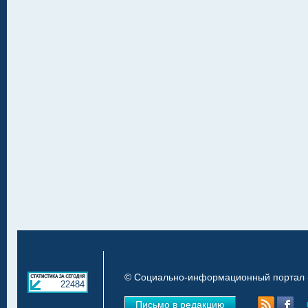
© Социально-информационный портал «
22484
Письмо в редакцию