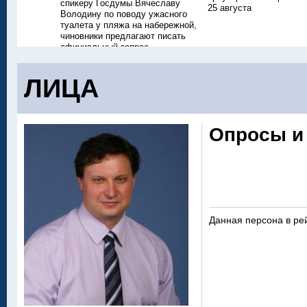
спикеру Госдумы Вячеславу
25 августа
Володину по поводу ужасного
туалета у пляжа на набережной,
чиновники предлагают писать
официальный запрос
ЛИЦА
Опросы и
Данная персона в ре