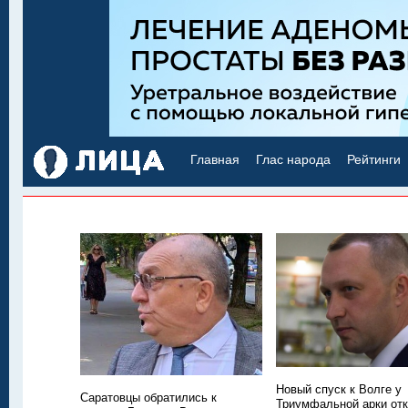
Главная
Глас народа
Рейтинги
Новый спуск к Волге у
Саратовцы обратились к
Триумфальной арки отк