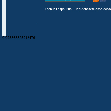
Главная страница
|
Пользовательское согл
0.095868825912476