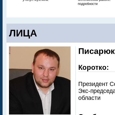
подробности
ЛИЦА
Писарюк
Коротко:
Президент С
Экс-председ
области