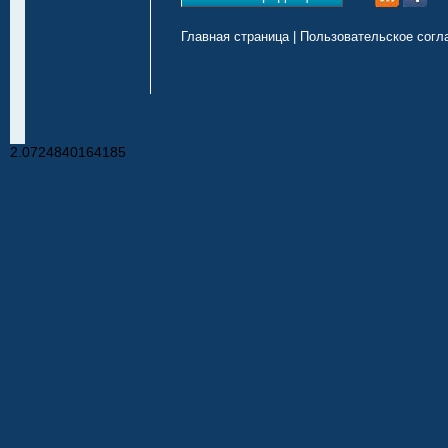
Главная страница
|
Пользовательское согл
2.0724840164185