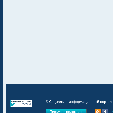
© Социально-информационный портал «
22484
Письмо в редакцию