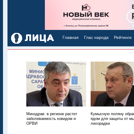
Главная
Глас народа
Рейтинги
Минздрав: в регионе растет
Кумысную поляну обра
заболеваемость ковидом и
ядом для защиты от м
ОРВИ
лихорадки