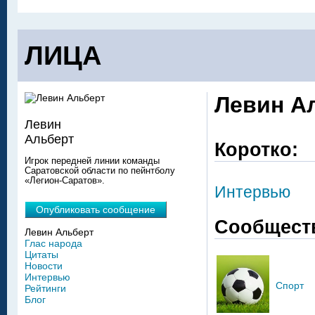
ЛИЦА
Левин А
Левин
Альберт
Коротко:
Игрок передней линии команды
Саратовской области по пейнтболу
«Легион-Саратов».
Интервью
Опубликовать сообщение
Сообщест
Левин Альберт
Глас народа
Цитаты
Новости
Интервью
Спорт
Рейтинги
Блог