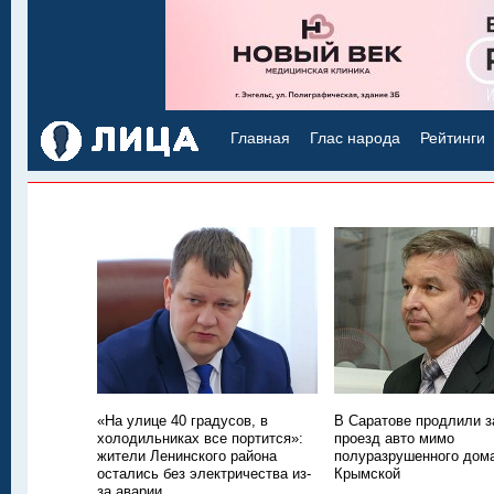
Главная
Глас народа
Рейтинги
«На улице 40 градусов, в
В Саратове продлили з
холодильниках все портится»:
проезд авто мимо
жители Ленинского района
полуразрушенного дом
остались без электричества из-
Крымской
за аварии