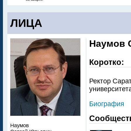
ЛИЦА
Наумов 
Коротко:
Ректор Сарат
университет
Биография
Сообщест
Наумов