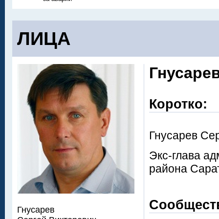
ЛИЦА
Гнусаре
Коротко:
Гнусарев Се
Экс-глава а
района Сара
Сообщест
Гнусарев