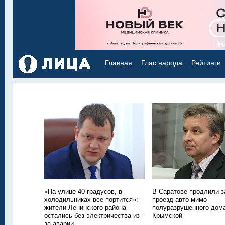
Главная
Глас народа
Рейтинги
«На улице 40 градусов, в
В Саратове продлили з
холодильниках все портится»:
проезд авто мимо
жители Ленинского района
полуразрушенного дом
остались без электричества из-
Крымской
за аварии