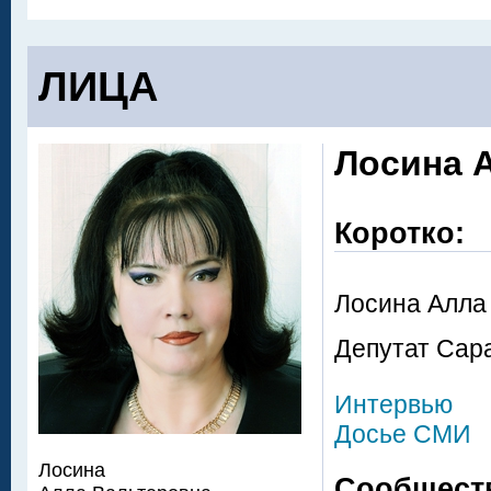
ЛИЦА
Лосина 
Коротко:
Лосина Алла
Депутат Сар
Интервью
Досье СМИ
Лосина
Сообщест