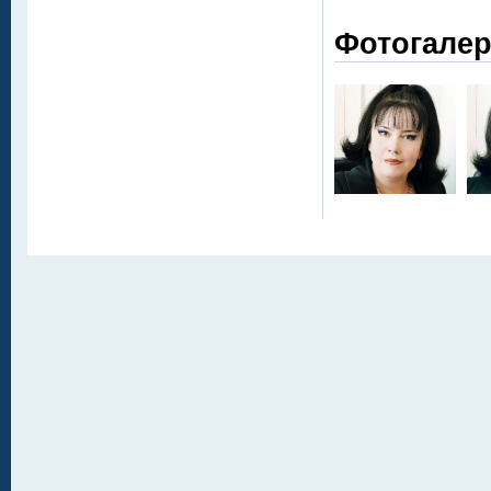
Фотогале