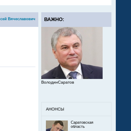
ксей Вячеславович
ВАЖНО:
ВолодинСаратов
АНОНСЫ
Саратовская
область