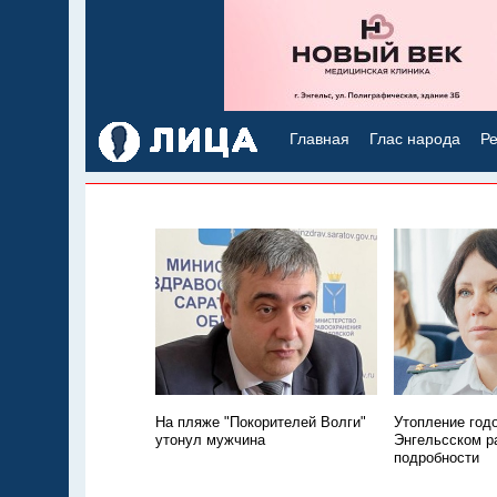
Главная
Глас народа
Ре
На пляже "Покорителей Волги"
Утопление год
утонул мужчина
Энгельсском р
подробности