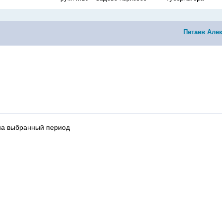
Петаев Але
на выбранный период