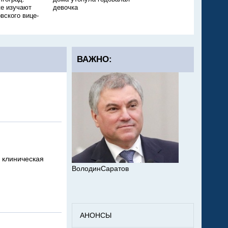
е изучают
девочка
ещё одного ребёнка
вского вице-
ВАЖНО:
 клиническая
ВолодинСаратов
АНОНСЫ