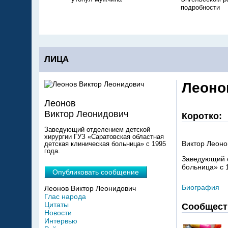
подробности
ЛИЦА
Леоно
Леонов
Виктор Леонидович
Коротко:
Заведующий отделением детской
хирургии ГУЗ «Саратовская областная
Виктор Леоно
детская клиническая больница» с 1995
года.
Заведующий о
больница» с 
Опубликовать сообщение
Биография
Леонов Виктор Леонидович
Глас народа
Цитаты
Сообщест
Новости
Интервью