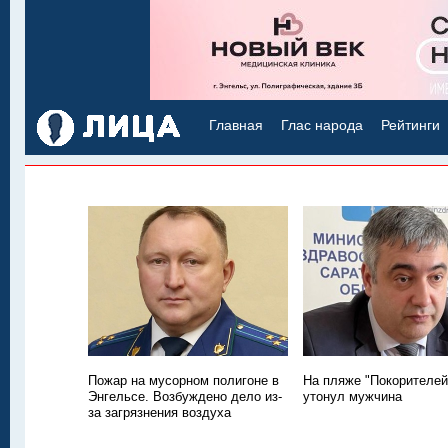
Главная
Глас народа
Рейтинги
Пожар на мусорном полигоне в
На пляже "Покорителей
Энгельсе. Возбуждено дело из-
утонул мужчина
за загрязнения воздуха