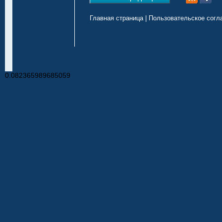
Главная страница
|
Пользовательское согл
0.082365989685059