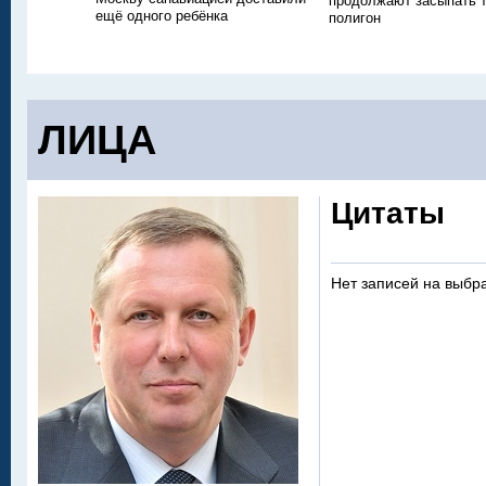
продолжают засыпать
ещё одного ребёнка
полигон
ЛИЦА
Цитаты
Нет записей на выбр