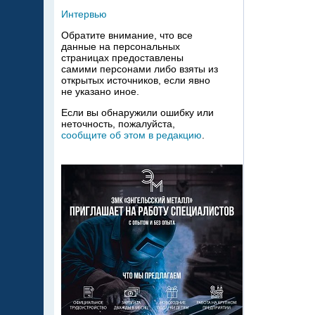
Интервью
Обратите внимание, что все
данные на персональных
страницах предоставлены
самими персонами либо взяты из
открытых источников, если явно
не указано иное.
Если вы обнаружили ошибку или
неточность, пожалуйста,
сообщите об этом в редакцию
.