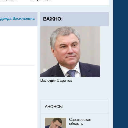
адежда Васильевна
ВАЖНО:
ВолодинСаратов
АНОНСЫ
Саратовская
область