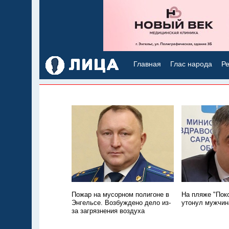
Главная
Глас народа
Ре
Пожар на мусорном полигоне в
На пляже "Пок
Энгельсе. Возбуждено дело из-
утонул мужчин
за загрязнения воздуха