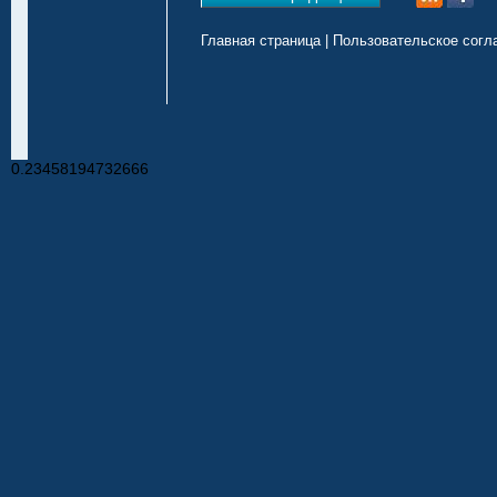
Главная страница
|
Пользовательское согл
0.23458194732666