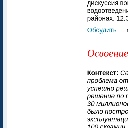
дискуссия во
водоотведен
районах. 12.
Обсудить
Освоение
Контекст:
Се
проблема от
успешно реш
решение по 
30 миллионо
было построе
эксплуатаци
100 скважин.