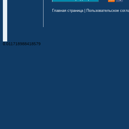
Главная страница
|
Пользовательское согл
0.011718988418579