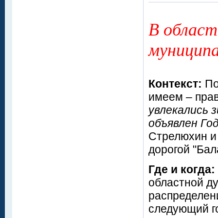
В област
муниципа
Контекст:
По
имеем – прав
увлекались 
объявлен Го
Стрелюхин и
дорогой "Бал
Где и когда:
областной д
распределени
следующий го