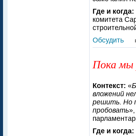
Где и когда:
комитета Са
строительной
Обсудить
Пока мы
Контекст:
«
Б
вложений не
решить. Но 
пробовать
»,
парламентар
Где и когда: