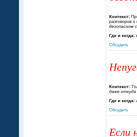
Контекст:
Пре
разговоров о 
безопасном с
Где и когда:
Обсудить
Непуг
Контекст:
То
даже откуда 
Где и когда:
Обсудить
Если 