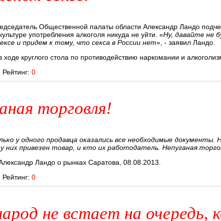
дседатель Общественной палаты области Александр Ландо подчер
культуре употребления алкоголя никуда не уйти. «
Ну, давайте не 
ексе и придем к тому, что секса в России нет
», - заявил Ландо.
в ходе круглого стола по противодействию наркомании и алкоголизм
Рейтинг:
0
аная торговля!
лько у одного продавца оказались все необходимые документы. 
у них привезен товар, и кто их работодатель. Непуганая торго
Александр Ландо о рынках Саратова, 08.08.2013.
Рейтинг:
0
народ не встает на очередь, 