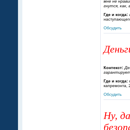
мне не нрави
гнутся, как, 
Где и когда:
наступающего
Обсудить
Деньг
Контекст:
Де
гарантирует 
Где и когда:
капремонта, 
Обсудить
Ну, д
безоп