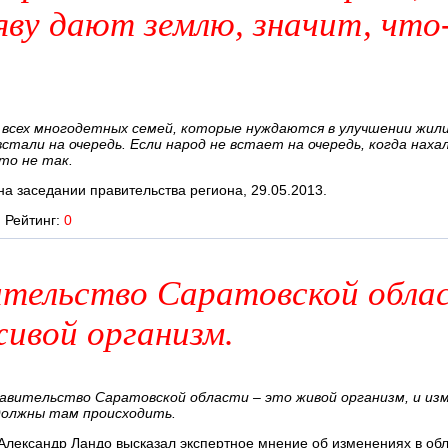
яву дают землю, значит, что
 всех многодетных семей, которые нуждаются в улучшении жил
стали на очередь. Если народ не встает на очередь, когда наха
то не так.
на заседании правительства региона, 29.05.2013.
Рейтинг:
0
тельство Саратовской обла
ивой организм.
авительство Саратовской области – это живой организм, и изм
должны там происходить.
Александр Ландо высказал экспертное мнение об изменениях в об