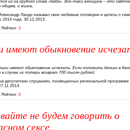
тся из-за грубого слова «баба». Все-таки женщина – это святое
в общем, и жизнь.
Александр Ландо называл свои любимые поговорки и цитаты о сим
 2014 года, 30.12.2013.
Рейтинг:
0
и имеют обыкновение исчеза
ньги имеют обыкновение исчезать. Если положить деньги в бан
в случае их потери возврат 700 тысяч рублей.
на депутатских слушаниях, посвященных региональной программе
27.11.2013.
Рейтинг:
0
авайте не будем говорить о
асном сексе.