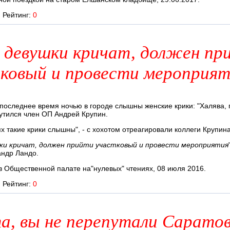
Рейтинг:
0
 девушки кричат, должен пр
ковый и провести мероприят
 последнее время ночью в городе слышны женские крики: "Халява, п
мутился член ОП Андрей Крупин.
х такие крики слышны", - с хохотом отреагировали коллеги Крупина
ки кричат, должен прийти участковый и провести мероприятия
андр Ландо.
в Общественной палате на"нулевых" чтениях, 08 июля 2016.
Рейтинг:
0
а, вы не перепутали Саратов