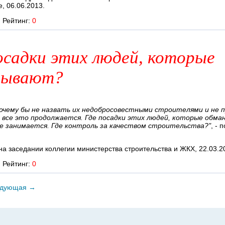
, 06.06.2013.
Рейтинг:
0
осадки этих людей, которые
нывают?
очему бы не назвать их недобросовестными строителями и не п
ь все это продолжается. Где посадки этих людей, которые об
не занимается. Где контроль за качеством строительства?"
, - 
на заседании коллегии министерства строительства и ЖКХ, 22.03.2
Рейтинг:
0
дующая
→