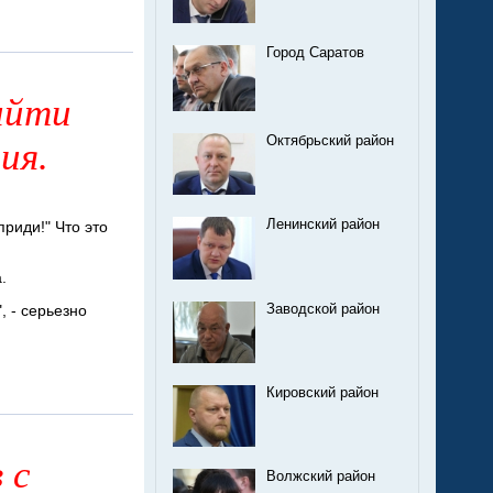
Город Саратов
ийти
Октябрьский район
ия.
Ленинский район
риди!" Что это
.
", - серьезно
Заводской район
Кировский район
 с
Волжский район