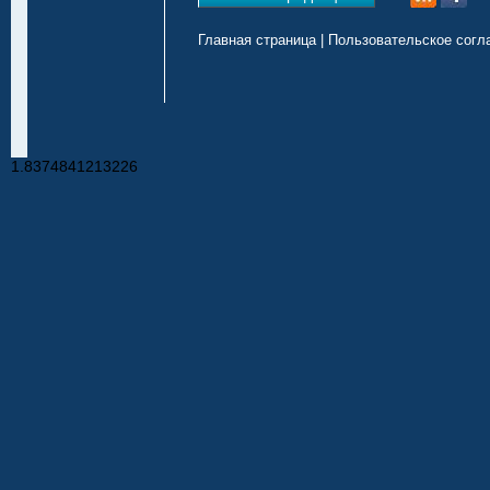
Главная страница
|
Пользовательское согл
1.8374841213226