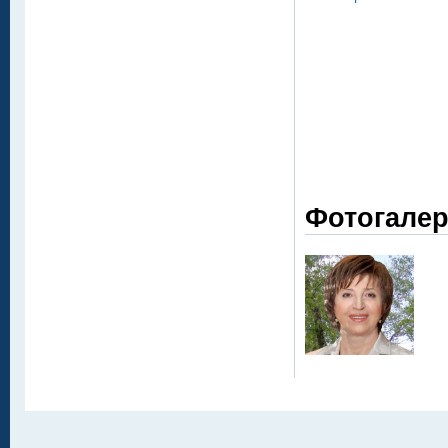
Фотогале