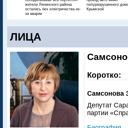
жители Ленинского района
полуразрушенного дом
остались без электричества из-
Крымской
за аварии
ЛИЦА
Самсоно
Коротко:
Самсонова 
Депутат Сар
партии «Спр
Биография