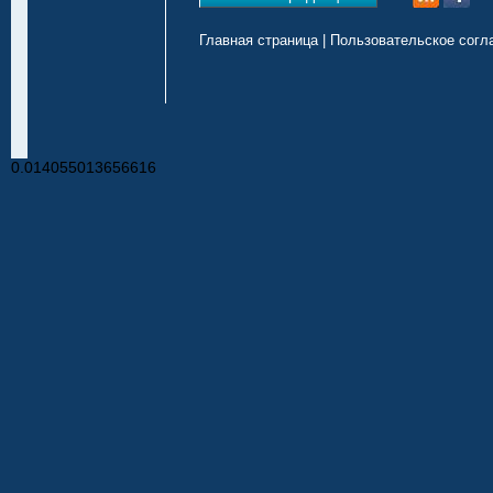
Главная страница
|
Пользовательское согл
0.014055013656616