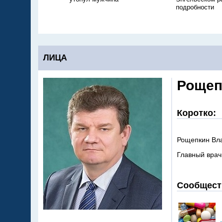
подробности
ЛИЦА
Рощеп
Коротко:
Рощепкин Вл
Главный врач
Сообщест