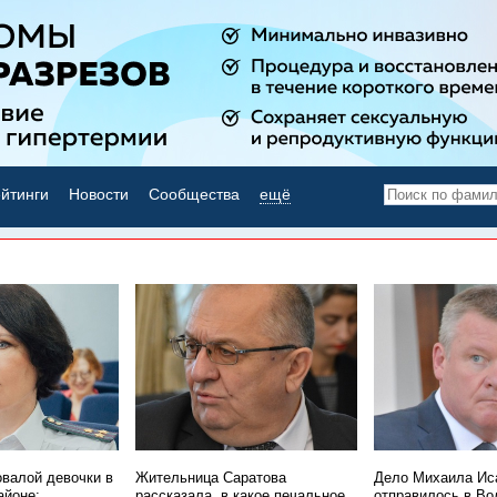
йтинги
Новости
Сообщества
ещё
НОВОСТИ ДНЯ
овалой девочки в
Жительница Саратова
Дело Михаила Ис
айоне:
рассказала, в какое печальное
отправилось в Во