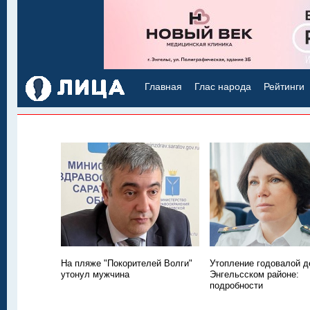
Главная
Глас народа
Рейтинги
На пляже "Покорителей Волги"
Утопление годовалой д
утонул мужчина
Энгельсском районе:
подробности