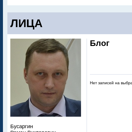
ЛИЦА
Блог
Нет записей на выбр
Бусаргин