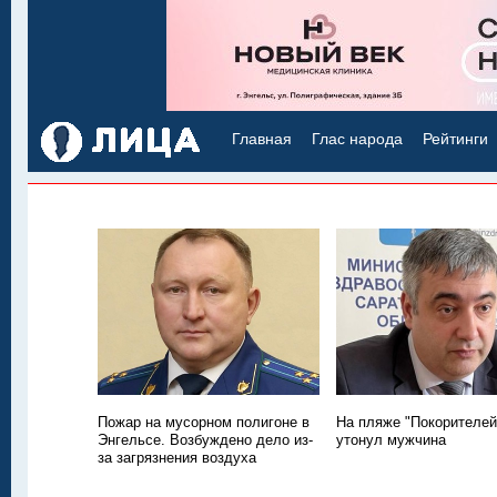
Главная
Глас народа
Рейтинги
Пожар на мусорном полигоне в
На пляже "Покорителей
Энгельсе. Возбуждено дело из-
утонул мужчина
за загрязнения воздуха