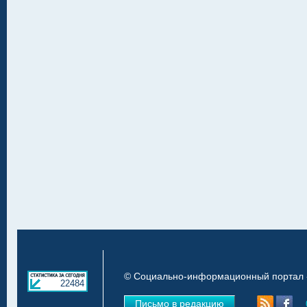
© Социально-информационный портал «
22484
Письмо в редакцию