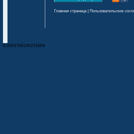
Главная страница
|
Пользовательское согл
0.0093758106231689