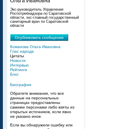
Ольга Ивановна
Экс-руководитель Управления
Роспотребнадзора по Саратовской
области, экс-главный государственный
санитарный врач по Саратовской
области
Опубликовать сообщение
Кожанова Ольга Ивановна
Глас народа
Цитаты
Новости
Интервью
Рейтинги
Блог
Биография
Обратите внимание, что все
данные на персональных
страницах предоставлены
самими персонами либо взяты из
открытых источников, если явно
не указано иное.
Если вы обнаружили ошибку или