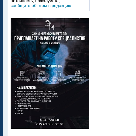
неточность, пожалуйста,
сообщите об этом в редакцию
.