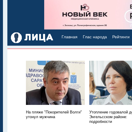
Главная
Глас народа
Рейтинги
На пляже "Покорителей Волги"
Утопление годовалой д
утонул мужчина
Энгельсском районе:
подробности