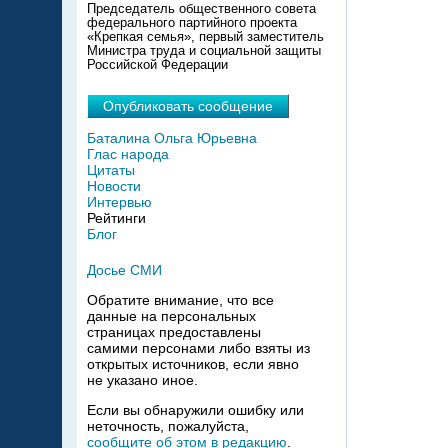
Председатель общественного совета
федерального партийного проекта
«Крепкая семья», первый заместитель
Министра труда и социальной защиты
Российской Федерации
Опубликовать сообщение
Баталина Ольга Юрьевна
Глас народа
Цитаты
Новости
Интервью
Рейтинги
Блог
Досье СМИ
Обратите внимание, что все
данные на персональных
страницах предоставлены
самими персонами либо взяты из
открытых источников, если явно
не указано иное.
Если вы обнаружили ошибку или
неточность, пожалуйста,
сообщите об этом в редакцию
.