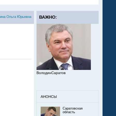
ина Ольга Юрьевна
ВАЖНО:
ВолодинСаратов
АНОНСЫ
Саратовская
область