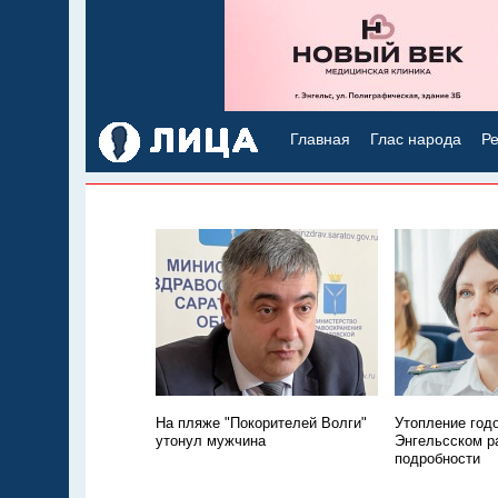
Главная
Глас народа
Ре
На пляже "Покорителей Волги"
Утопление год
утонул мужчина
Энгельсском р
подробности