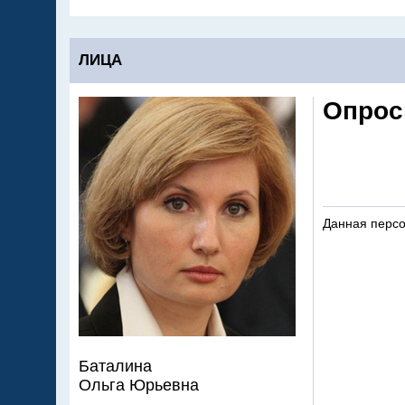
ЛИЦА
Опрос
Данная персо
Баталина
Ольга Юрьевна