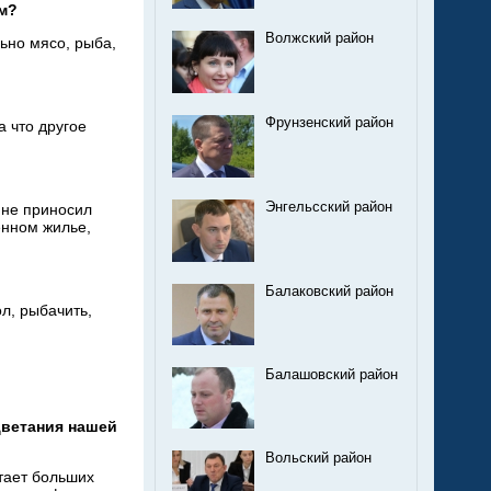
м?
Волжский район
ьно мясо, рыба,
Фрунзенский район
а
что другое
Энгельсский район
не
приносил
енном жилье,
Балаковский район
л, рыбачить,
Балашовский район
ветания нашей
Вольский район
тает больших