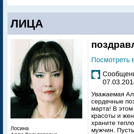
ЛИЦА
поздравл
Посмотреть 
Сообщени
07.03.201
Уважаемая Ал
сердечные по
марта! В этом
красоты и жен
храните тепло
Лосина
мужчин. Пусть