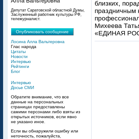
Алла Вальтеровна
близких, пора
праздничным н
Депутат Саратовской областной Думы,
Заслуженный работник культуры РФ,
профессионал
тележурналист.
Михеева Тать
Опубликовать сообщение
«ЕДИНАЯ РОС
Лосина Алла Вальтеровна
Глас народа
Цитаты
Новости
Интервью
Рейтинги
Блог
Интервью
Досье СМИ
Обратите внимание, что все
данные на персональных
страницах предоставлены
самими персонами либо взяты из
открытых источников, если явно
не указано иное.
Если вы обнаружили ошибку или
неточность, пожалуйста,