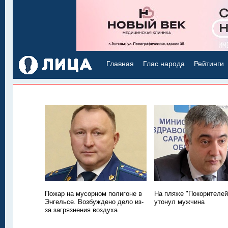
Главная
Глас народа
Рейтинги
Пожар на мусорном полигоне в
На пляже "Покорителей
Энгельсе. Возбуждено дело из-
утонул мужчина
за загрязнения воздуха