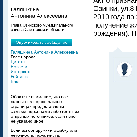
Акт о призна
Озинки, ул.8
Галяшкина
2010 года по
Антонина Алексеевна
получение жил
Глава Озинского муниципального
района Саратовской области
рождения). П
Опубликовать сообщение
Галяшкина Антонина Алексеевна
Глас народа
Цитаты
Новости
Интервью
Рейтинги
Блог
Обратите внимание, что все
данные на персональных
страницах предоставлены
самими персонами либо взяты из
открытых источников, если явно
не указано иное.
Если вы обнаружили ошибку или
неточность, пожалуйста,