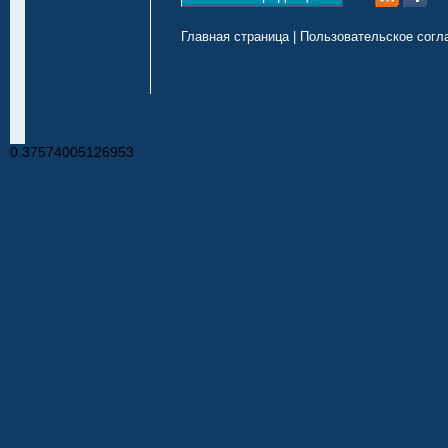
Главная страница
|
Пользовательское согл
0.37574005126953