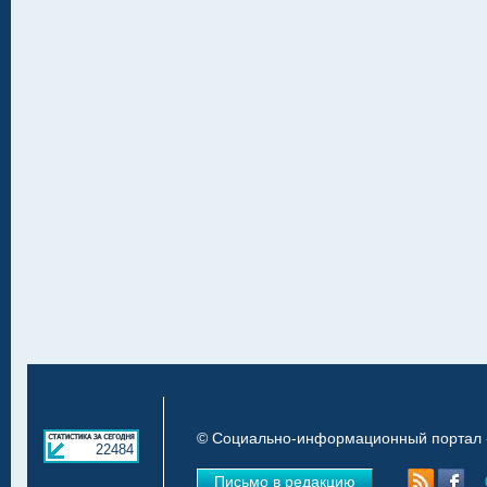
© Социально-информационный портал «
22484
Письмо в редакцию