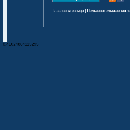
Главная страница
|
Пользовательское согл
0.41024804115295