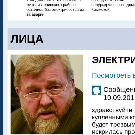
жители Ленинского района
полуразрушенного дом
остались без электричества из-
Крымской
за аварии
ЛИЦА
ЭЛЕКТР
Посмотреть 
Сообщени
10.09.201
здравствуйте
купленными ко
будет трезвым,
искрилась про