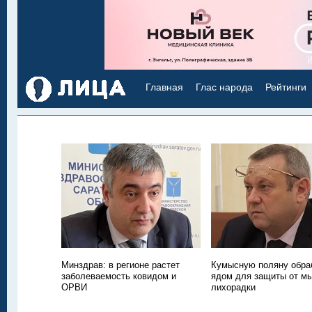
Главная
Глас народа
Рейтинги
Минздрав: в регионе растет
Кумысную поляну обра
заболеваемость ковидом и
ядом для защиты от м
ОРВИ
лихорадки