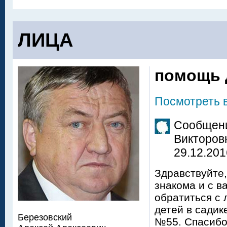
ЛИЦА
помощь 
Посмотреть 
Сообщени
Викторов
29.12.201
Здравствуйте,
знакома и с в
обратиться с 
детей в садике
Березовский
№55. Спасибо