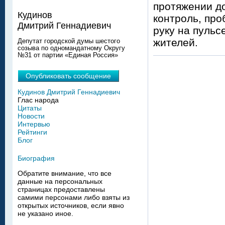
протяжении до
Кудинов
контроль, про
Дмитрий Геннадиевич
руку на пульс
жителей.
Депутат городской думы шестого
созыва по одномандатному Округу
№31 от партии «Единая Россия»
Опубликовать сообщение
Кудинов Дмитрий Геннадиевич
Глас народа
Цитаты
Новости
Интервью
Рейтинги
Блог
Биография
Обратите внимание, что все
данные на персональных
страницах предоставлены
самими персонами либо взяты из
открытых источников, если явно
не указано иное.