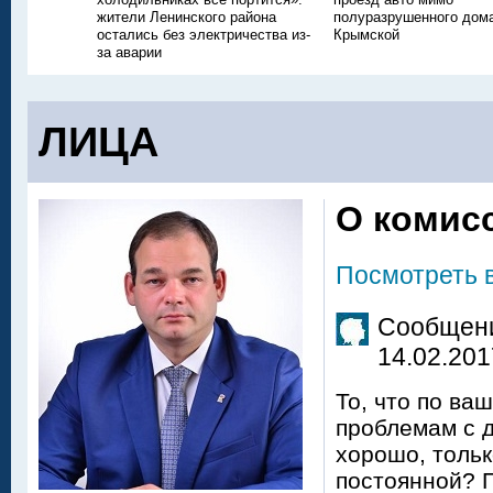
жители Ленинского района
полуразрушенного дом
остались без электричества из-
Крымской
за аварии
ЛИЦА
О комис
Посмотреть 
Сообщени
14.02.201
То, что по ва
проблемам с д
хорошо, тольк
постоянной? П