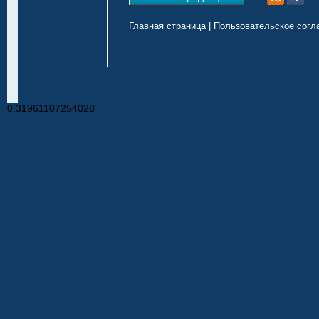
Главная страница
|
Пользовательское согл
0.31961107254028