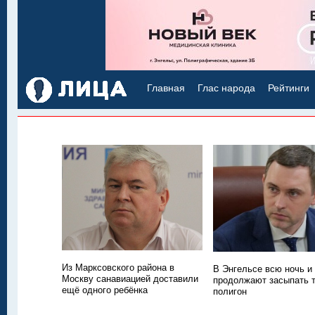
Главная
Глас народа
Рейтинги
Из Марксовского района в
В Энгельсе всю ночь и
Москву санавиацией доставили
продолжают засыпать
ещё одного ребёнка
полигон