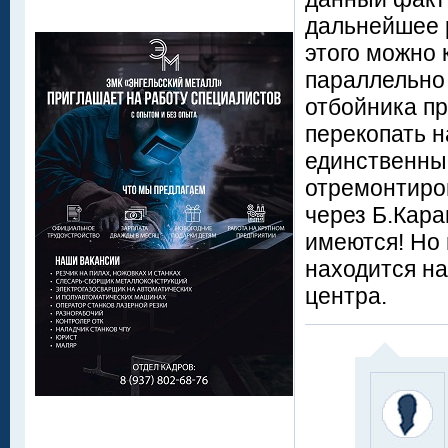
дальнейшее 
этого можно 
параллельно
отбойника пр
перекопать 
единственны
отремонтиро
через Б.Кара
имеются! Но
находится н
центра.