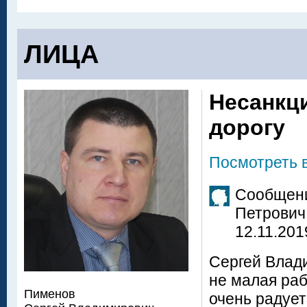
ЛИЦА
Несанкц
дорогу
Посмотреть 
Сообщени
Петрович
12.11.201
Сергей Влади
не малая раб
Пименов
очень радует