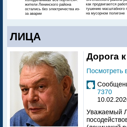
как продвигаются рабо
жители Ленинского района
тушению масштабного 
остались без электричества из-
на мусорном полигоне
за аварии
ЛИЦА
Дорога 
Посмотреть 
Сообщени
7370
10.02.202
Уважаемый Л
посодействов