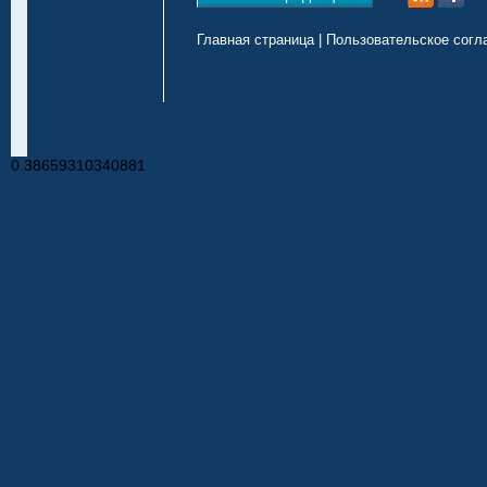
Главная страница
|
Пользовательское согл
0.38659310340881