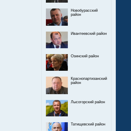
Новобурасский
район
Ивантеевский район
Озинский район
Краснопартизанский
район
Лысогорский район
Татищевский район