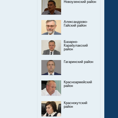
Новоузенский район
Александрово-
Гайский район
Базарно-
Карабулакский
район
Гагаринский район
Красноармейский
район
Краснокутский
район