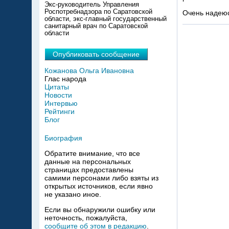
Экс-руководитель Управления
Роспотребнадзора по Саратовской
Очень надею
области, экс-главный государственный
санитарный врач по Саратовской
области
Опубликовать сообщение
Кожанова Ольга Ивановна
Глас народа
Цитаты
Новости
Интервью
Рейтинги
Блог
Биография
Обратите внимание, что все
данные на персональных
страницах предоставлены
самими персонами либо взяты из
открытых источников, если явно
не указано иное.
Если вы обнаружили ошибку или
неточность, пожалуйста,
сообщите об этом в редакцию
.