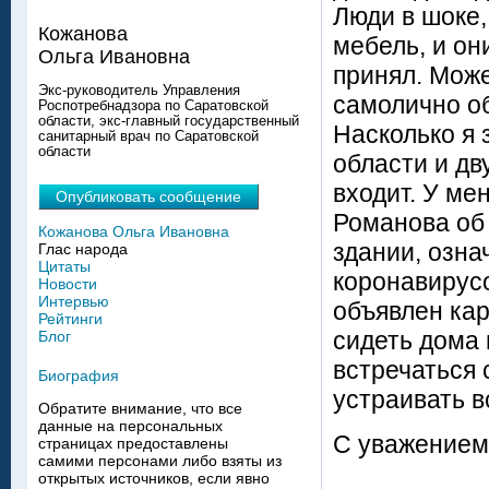
Люди в шоке,
Кожанова
мебель, и он
Ольга Ивановна
принял. Може
Экс-руководитель Управления
самолично о
Роспотребнадзора по Саратовской
области, экс-главный государственный
Насколько я 
санитарный врач по Саратовской
области
области и дв
входит. У ме
Опубликовать сообщение
Романова об 
Кожанова Ольга Ивановна
здании, озна
Глас народа
Цитаты
коронавирусо
Новости
Интервью
объявлен кар
Рейтинги
сидеть дома 
Блог
встречаться 
Биография
устраивать в
Обратите внимание, что все
данные на персональных
С уважением
страницах предоставлены
самими персонами либо взяты из
открытых источников, если явно