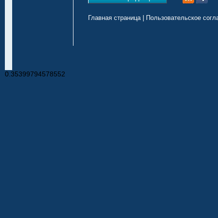
Главная страница
|
Пользовательское согл
0.35399794578552