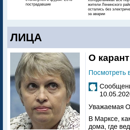
пострадавшие
жители Ленинского рай
остались без электриче
за аварии
ЛИЦА
О каран
Посмотреть 
Сообщени
10.05.202
Уважаемая О
В Марксе, ка
дома, где ве