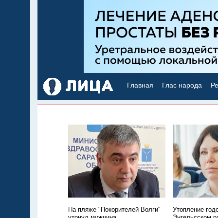
Главная
Глас народа
Ре
На пляже "Покорителей Волги"
Утопление год
утонул мужчина
Энгельсском р