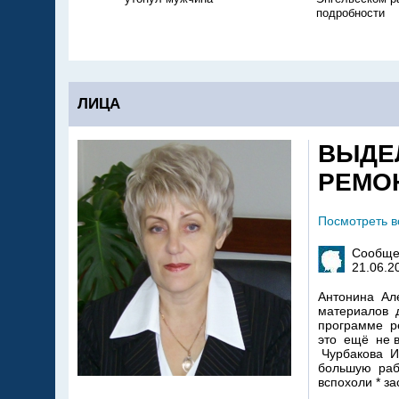
подробности
ЛИЦА
ВЫДЕ
РЕМО
Посмотреть 
Сообще
21.06.2
Антонина Ал
материалов 
программе р
это ещё не 
Чурбакова 
большую раб
вспохоли * 