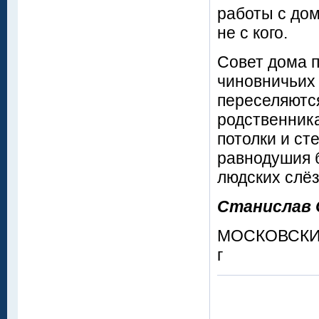
работы с дом
не с кого.
Совет дома п
чиновничьих
переселяются
родственника
потолки и ст
равнодушия 
людских слёз
Станислав
МОСКОВСКИЙ
г