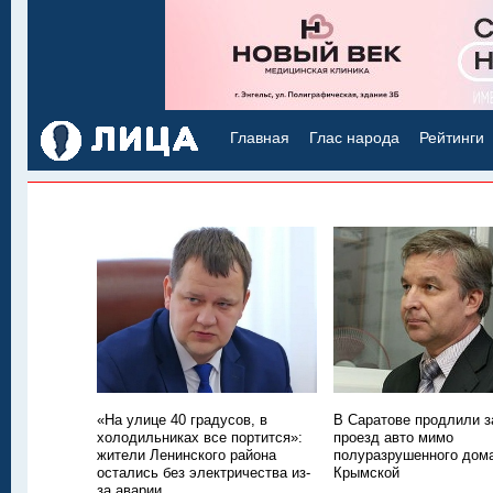
Главная
Глас народа
Рейтинги
«На улице 40 градусов, в
В Саратове продлили з
холодильниках все портится»:
проезд авто мимо
жители Ленинского района
полуразрушенного дом
остались без электричества из-
Крымской
за аварии