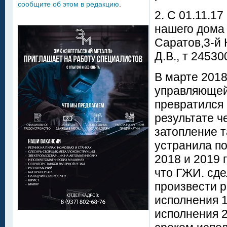
сообщите об этом в редакцию
.
2. С 01.11.1
нашего дома 
Саратов,3-й 
Д.В., т 24530
В марте 2018
управляющей
превратился 
результате 
затопление т
устранила п
2018 и 2019 
что ГЖИ. сде
произвести р
исполнения 15
исполнения 20