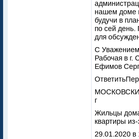
администрац
нашем доме и
будучи в пла
по сей день.
для обсужде
С Уважением
Рабочая в г. 
Ефимов Серге
ОтветитьПер
МОСКОВСКИЙ
г
Жильцы дома
квартиры из
29.01.2020 в