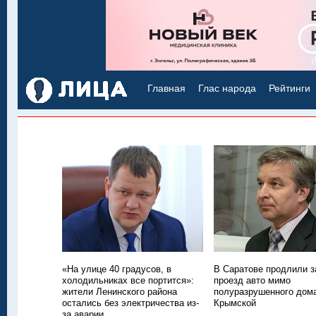
Главная
Глас народа
Рейтинги
«На улице 40 градусов, в
В Саратове продлили з
холодильниках все портится»:
проезд авто мимо
жители Ленинского района
полуразрушенного дом
остались без электричества из-
Крымской
за аварии