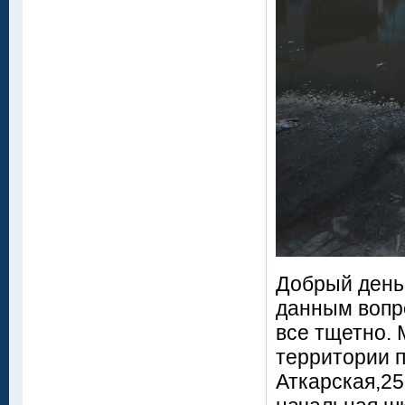
Добрый день
данным вопро
все тщетно. 
территории п
Аткарская,25