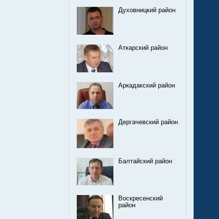
Духовницкий район
Аткарский район
Аркадакский район
Дергачевский район
Балтайский район
Воскресенский
район