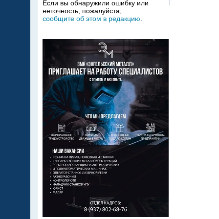
Если вы обнаружили ошибку или
неточность, пожалуйста,
сообщите об этом в редакцию
.